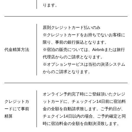
ります。
原則クレジットカード払いのみ
※クレジットカードをお持ちでないお客様に
限り、事前の銀行振込となります。
代金精算方法
※宿泊の販売については、Airbnbまたは旅行
代理店からのご請求となります。
※オプションサービスは当社の決済システム
からのご請求となります。
オンライン予約完了時にご登録頂いたクレジ
クレジットカ
ットカードに、チェックイン14日前に宿泊料
ードにて事前
金の全額を自動請求致します。ご予約日が、
精算
チェクイン14日以内の場合、ご予約確定と同
時に宿泊料金の全額を自動決済致します。