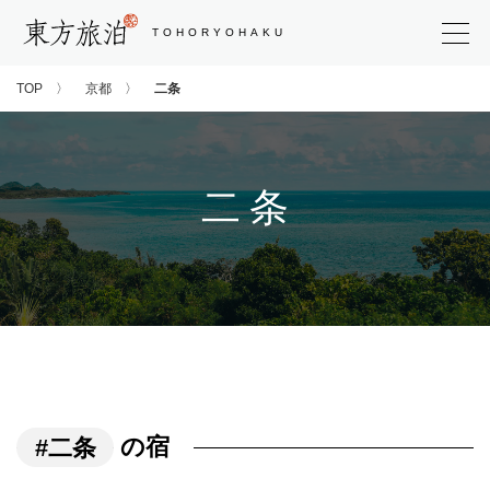
東方旅泊
TOHORYOHAKU
TOP
京都
二条
二条
#二条
の宿