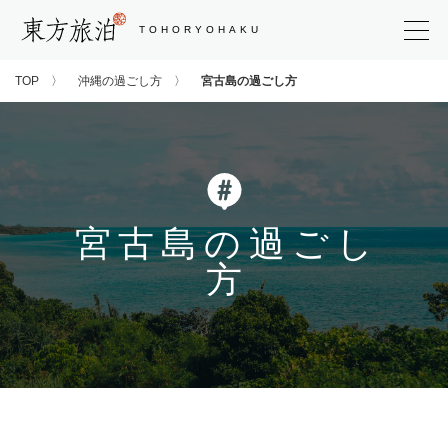
東方旅泊
TOHORYOHAKU
TOP
沖縄の過ごし方
宮古島の過ごし方
宮古島の過ごし
方